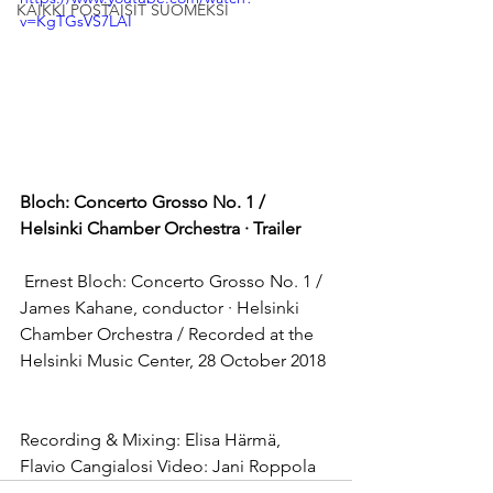
KAIKKI POSTAISIT SUOMEKSI
v=KgTGsVS7LAI
Bloch: Concerto Grosso No. 1 / 
Helsinki Chamber Orchestra · Trailer
 Ernest Bloch: Concerto Grosso No. 1 / 
James Kahane, conductor · Helsinki 
Chamber Orchestra / Recorded at the 
Helsinki Music Center, 28 October 2018 
Recording & Mixing: Elisa Härmä, 
Flavio Cangialosi Video: Jani Roppola 