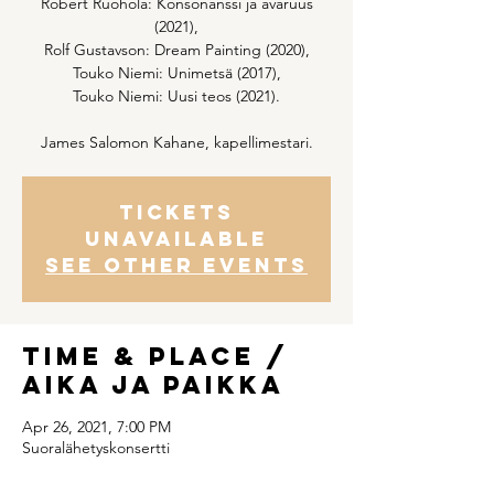
Robert Ruohola: Konsonanssi ja avaruus
(2021),
Rolf Gustavson: Dream Painting (2020),
Touko Niemi: Unimetsä (2017),
Touko Niemi: Uusi teos (2021).
James Salomon Kahane, kapellimestari.
Tickets
Unavailable
See other events
Time & Place /
Aika ja paikka
Apr 26, 2021, 7:00 PM
Suoralähetyskonsertti