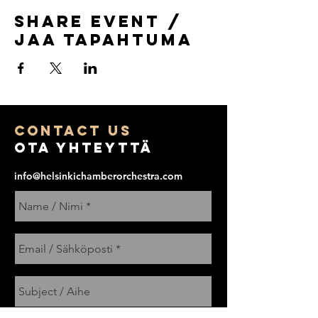
Share Event /
Jaa tapahtuma
COntact us
Ota yhteyttä
info@helsinkichamberorchestra.com