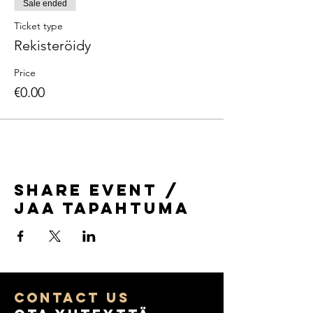
Sale ended
Ticket type
Rekisteröidy
Price
€0.00
Share Event /
Jaa tapahtuma
COntact us