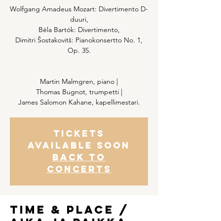
Wolfgang Amadeus Mozart: Divertimento D-
duuri,
Béla Bartók: Divertimento,
Dimitri Šostakovitš: Pianokonsertto No. 1,
Op. 35.
Martin Malmgren, piano |
Thomas Bugnot, trumpetti |
James Salomon Kahane, kapellimestari.
Tickets
Available Soon
Back to
concerts
Time & Place /