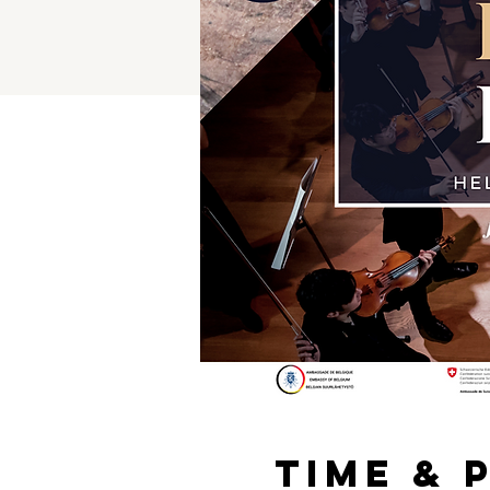
Time & 