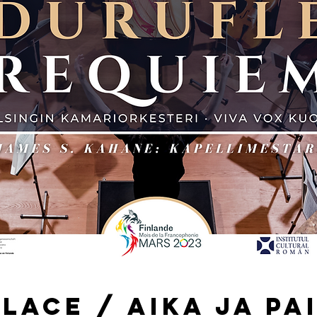
Place / Aika ja pa