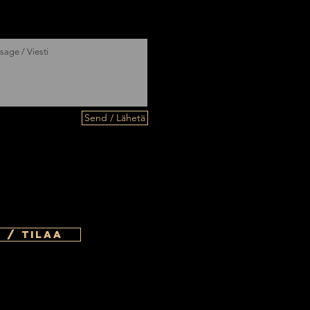
Send / Lähetä
 / Tilaa