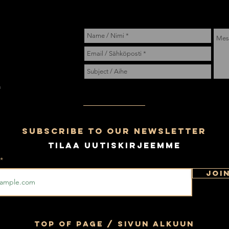
ä
m
Subscribe to our newsletter
Tilaa uutiskirjeemme
Join
Top of page / Sivun alkuun