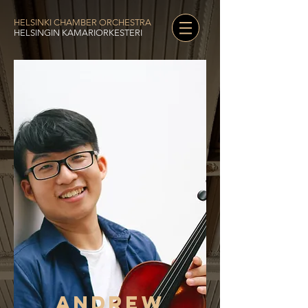
HELSINKI CHAMBER ORCHESTRA
HELSINGIN KAMARIORKESTERI
ANDREW