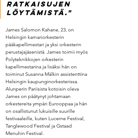
ratkaisujen 
löytämistä." 
James Salomon Kahane, 23, on 
Helsingin kamariorkesterin 
pääkapellimestari ja yksi orkesterin 
perustajajäsenistä. James toimii myös 
Polyteknikkojen orkesterin 
kapellimestarina ja lisäksi hän on 
toiminut Susanna Mälkin assistenttina 
Helsingin kaupunginorkesterissa. 
Alunperin Pariisista kotoisin oleva 
James on päätynyt johtamaan 
orkestereita ympäri Eurooppaa ja hän 
on osallistunut lukuisille suurille 
festivaaleille, kuten Lucerne Festival, 
Tanglewood Festival ja Gstaad 
Menuhin Festival. 